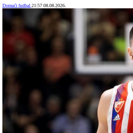
Domaći fudbal
21:57
08.08.2026.