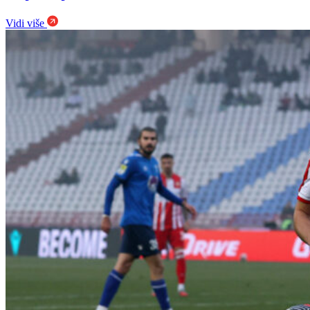
Vidi više