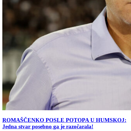
ROMAŠČENKO POSLE POTOPA U HUMSKOJ:
Jedna stvar posebno ga je razočarala!