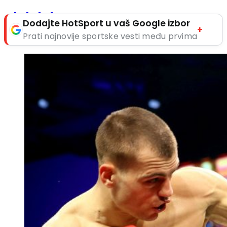
Dodajte HotSport u vaš Google izbor
+
Prati najnovije sportske vesti među prvima