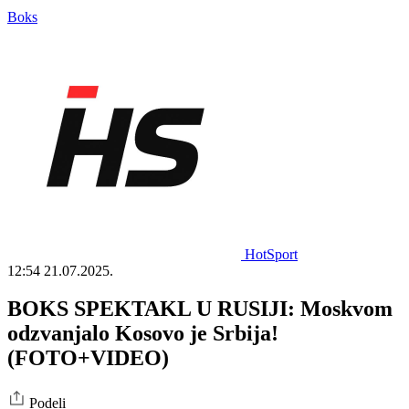
Boks
HotSport
12:54
21.07.2025.
BOKS SPEKTAKL U RUSIJI: Moskvom
odzvanjalo Kosovo je Srbija!
(FOTO+VIDEO)
Podeli