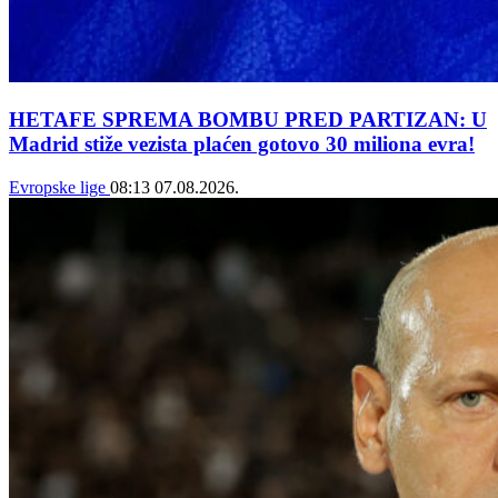
HETAFE SPREMA BOMBU PRED PARTIZAN: U
Madrid stiže vezista plaćen gotovo 30 miliona evra!
Evropske lige
08:13
07.08.2026.