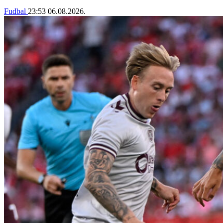
Fudbal
23:53
06.08.2026.