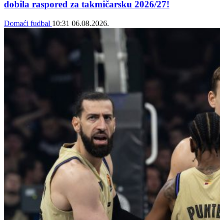
dobila raspored za takmičarsku 2026/27!
Domaći fudbal
10:31
06.08.2026.