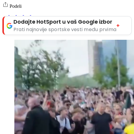
Podeli
Dodajte HotSport u vaš Google izbor
+
Prati najnovije sportske vesti među prvima