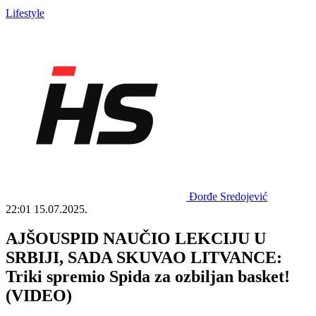
Lifestyle
Đorđe Sredojević
22:01
15.07.2025.
AJŠOUSPID NAUČIO LEKCIJU U
SRBIJI, SADA SKUVAO LITVANCE:
Triki spremio Spida za ozbiljan basket!
(VIDEO)