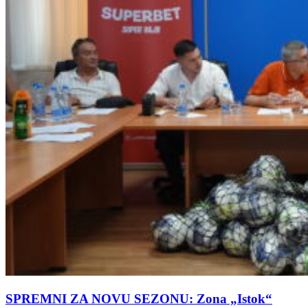
SPREMNI ZA NOVU SEZONU: Zona „Istok“