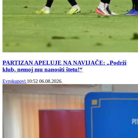
PARTIZAN APELUJE NA NAVIJAČE: „Podrži
klub, nemoj mu nanositi štetu!“
Evrokupovi
10:52
06.08.2026.