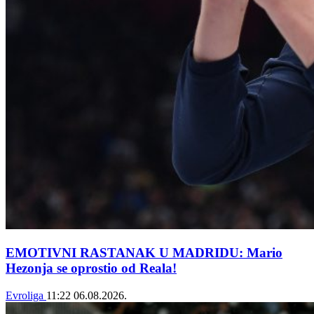
EMOTIVNI RASTANAK U MADRIDU: Mario
Hezonja se oprostio od Reala!
Evroliga
11:22
06.08.2026.