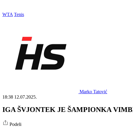
WTA
Tenis
Marko Tatović
18:38
12.07.2025.
IGA ŠVJONTEK JE ŠAMPIONKA VIMBLDONA:
Podeli