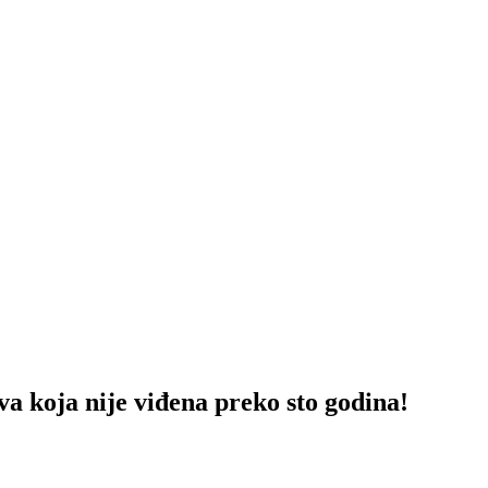
ja nije viđena preko sto godina!