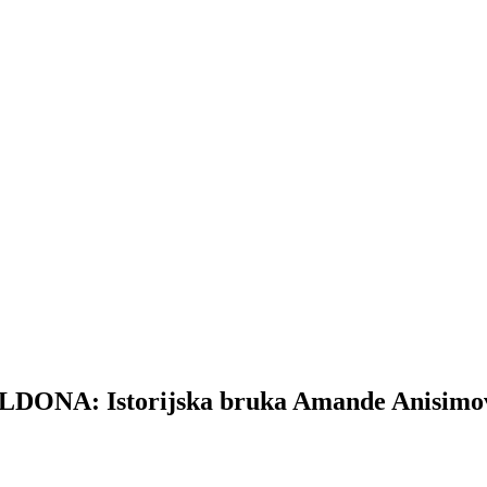
 Istorijska bruka Amande Anisimova ko