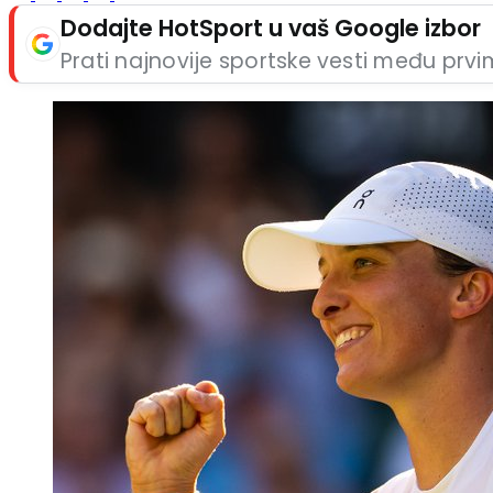
Dodajte HotSport u vaš Google izbor
Prati najnovije sportske vesti među prv