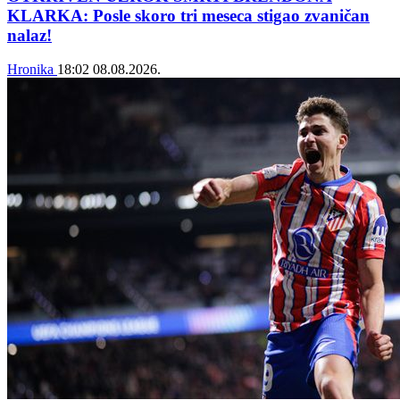
KLARKA: Posle skoro tri meseca stigao zvaničan
nalaz!
Hronika
18:02
08.08.2026.