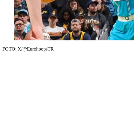
FOTO: X/@EurohoopsTR