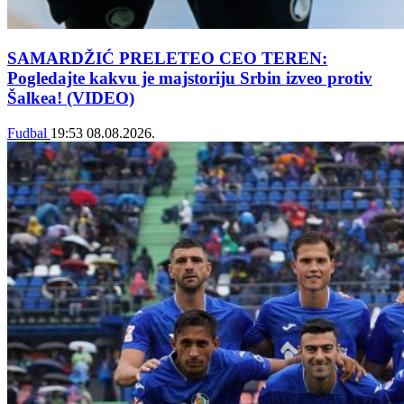
SAMARDŽIĆ PRELETEO CEO TEREN:
Pogledajte kakvu je majstoriju Srbin izveo protiv
Šalkea! (VIDEO)
Fudbal
19:53
08.08.2026.