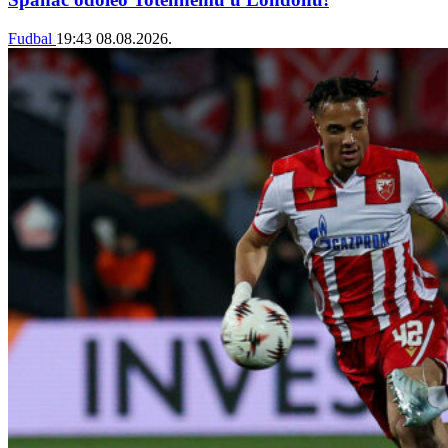
Fudbal
19:43
08.08.2026.