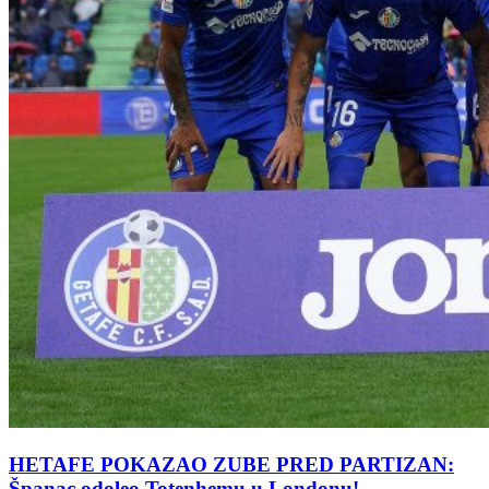
HETAFE POKAZAO ZUBE PRED PARTIZAN:
Španac odoleo Totenhemu u Londonu!