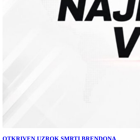
OTKRIVEN UZROK SMRTI BRENDONA