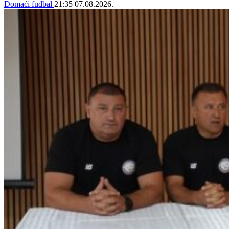
Domaći fudbal
21:35
07.08.2026.