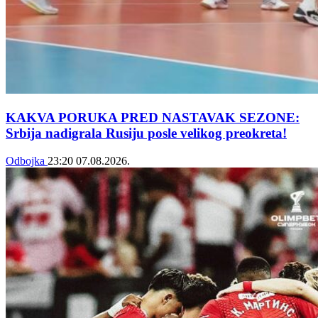
KAKVA PORUKA PRED NASTAVAK SEZONE:
Srbija nadigrala Rusiju posle velikog preokreta!
Odbojka
23:20
07.08.2026.