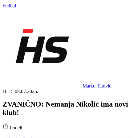
Fudbal
Marko Tatović
16:15
08.07.2025.
ZVANIČNO: Nemanja Nikolić ima novi
klub!
Podeli