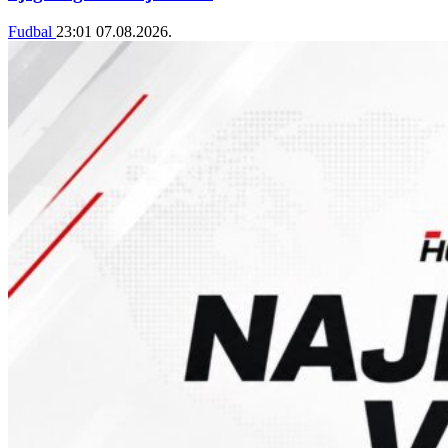
Fudbal
23:01
07.08.2026.