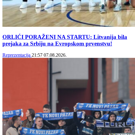
ORLIĆI PORAŽENI NA STARTU: Litvanija bila
prejaka za Srbiju na Evropskom prvenstvu!
Reprezentacija
21:57
07.08.2026.