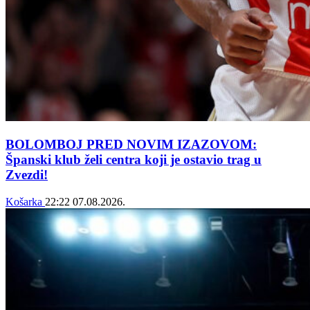
BOLOMBOJ PRED NOVIM IZAZOVOM:
Španski klub želi centra koji je ostavio trag u
Zvezdi!
Košarka
22:22
07.08.2026.