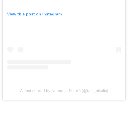
View this post on Instagram
A post shared by Nemanja Nikolić (@taki_nikolic)