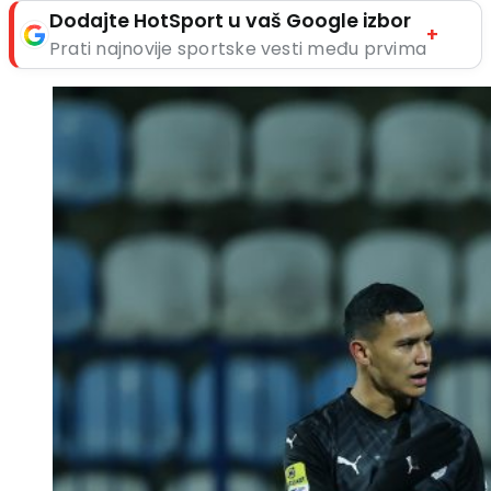
Dodajte HotSport u vaš Google izbor
+
Prati najnovije sportske vesti među prvima