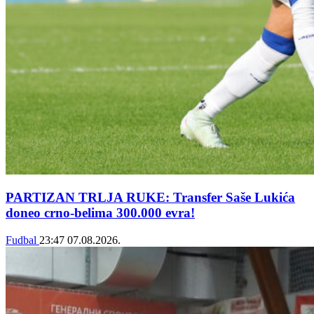
PARTIZAN TRLJA RUKE: Transfer Saše Lukića
doneo crno-belima 300.000 evra!
Fudbal
23:47
07.08.2026.