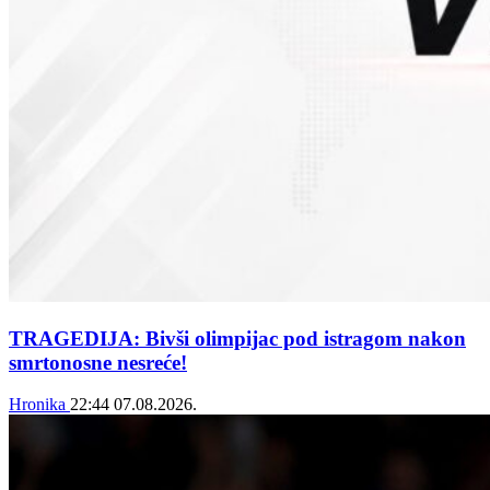
TRAGEDIJA: Bivši olimpijac pod istragom nakon
smrtonosne nesreće!
Hronika
22:44
07.08.2026.