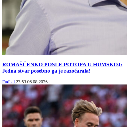
ROMAŠČENKO POSLE POTOPA U HUMSKOJ:
Jedna stvar posebno ga je razočarala!
Fudbal
23:53
06.08.2026.