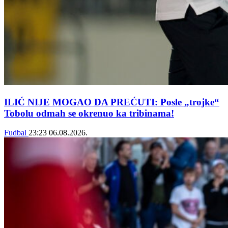
ILIĆ NIJE MOGAO DA PREĆUTI: Posle „trojke“
Tobolu odmah se okrenuo ka tribinama!
Fudbal
23:23
06.08.2026.