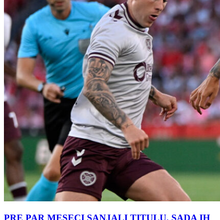
PRE PAR MESECI SANJALI TITULU, SADA IH