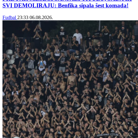
SVI DEMOLIRAJU: Benfika sipala šest komada!
Fudbal
23:33
06.08.2026.