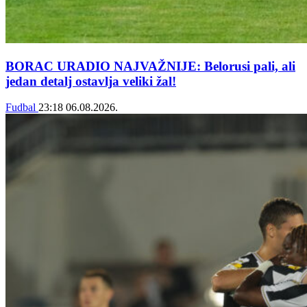
BORAC URADIO NAJVAŽNIJE: Belorusi pali, ali
jedan detalj ostavlja veliki žal!
Fudbal
23:18
06.08.2026.