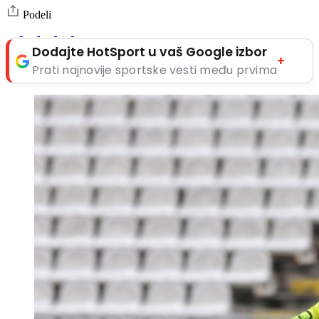
Podeli
Dodajte HotSport u vaš Google izbor
+
Prati najnovije sportske vesti među prvima