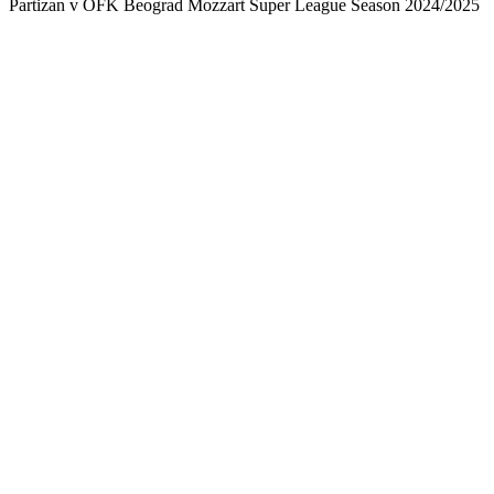
Partizan v OFK Beograd Mozzart Super League Season 2024/2025