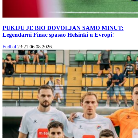
PUKIJU JE BIO DOVOLJAN SAMO MINUT:
Legendarni Finac spasao Helsinki u Evropi!
Fudbal
23:21
06.08.2026.