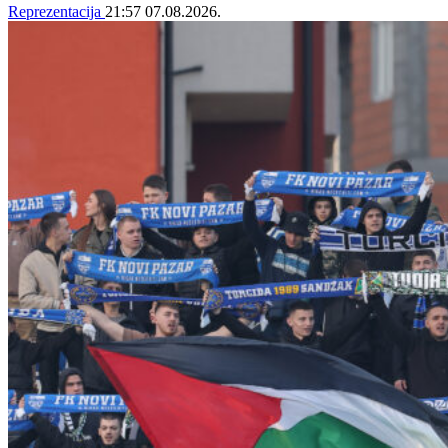
Reprezentacija
21:57
07.08.2026.