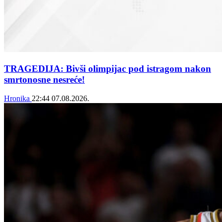
TRAGEDIJA: Bivši olimpijac pod istragom nakon
smrtonosne nesreće!
Hronika
22:44
07.08.2026.