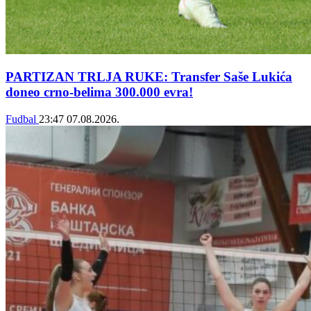
PARTIZAN TRLJA RUKE: Transfer Saše Lukića
doneo crno-belima 300.000 evra!
Fudbal
23:47
07.08.2026.