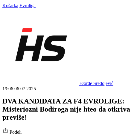
Košarka
Evroliga
Đorđe Sredojević
19:06
06.07.2025.
DVA KANDIDATA ZA F4 EVROLIGE:
Misteriozni Bodiroga nije hteo da otkriva
previše!
Podeli