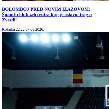
BOLOMBOJ PRED NOVIM IZAZOVOM:
Španski klub želi centra koji je ostavio trag u
Zvezdi!
Košarka
22:22
07.08.2026.