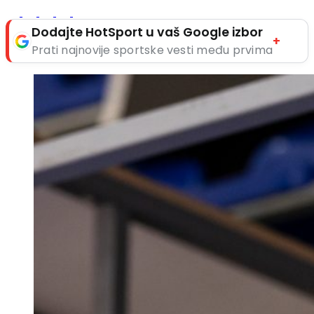
Dodajte HotSport u vaš Google izbor
+
Prati najnovije sportske vesti među prvima