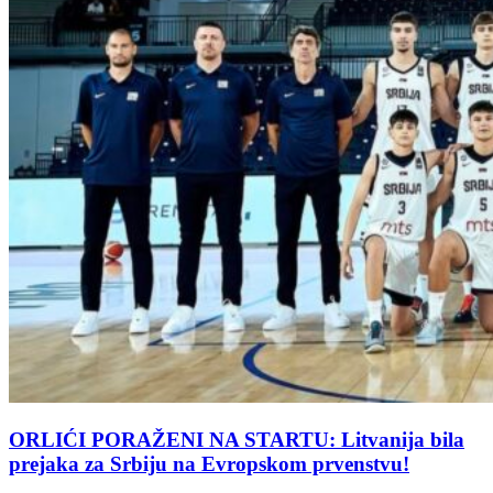
ORLIĆI PORAŽENI NA STARTU: Litvanija bila
prejaka za Srbiju na Evropskom prvenstvu!