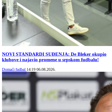
NOVI STANDARDI SUĐENJA: De Bleker okupio
klubove i najavio promene u srpskom fudbalu!
Domaći fudbal
14:19
06.08.2026.