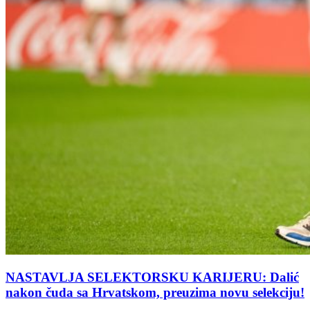
NASTAVLJA SELEKTORSKU KARIJERU: Dalić
nakon čuda sa Hrvatskom, preuzima novu selekciju!