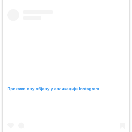
Прикажи ову објаву у апликацији Instagram