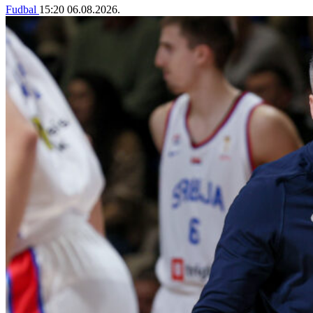
Fudbal
15:20
06.08.2026.