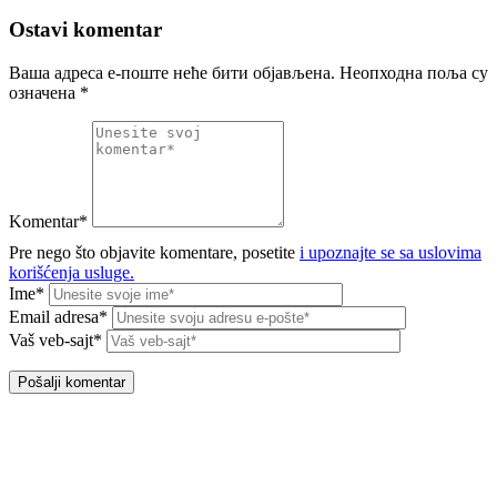
Ostavi komentar
Ваша адреса е-поште неће бити објављена.
Неопходна поља су
означена
*
Komentar*
Pre nego što objavite komentare, posetite
i upoznajte se sa uslovima
korišćenja usluge.
Ime*
Email adresa*
Vaš veb-sajt*