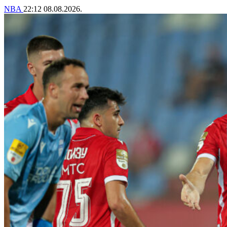
NBA
22:12
08.08.2026.