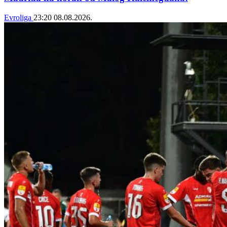
Evroliga
23:20
08.08.2026.