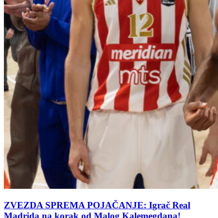
ZVEZDA SPREMA POJAČANJE: Igrač Real
Madrida na korak od Malog Kalemegdana!