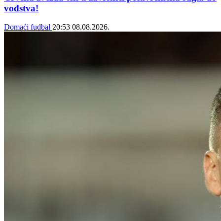
vođstva!
Domaći fudbal
20:53
08.08.2026.