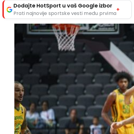
Dodajte HotSport u vaš Google izbor
+
Prati najnovije sportske vesti među prvima