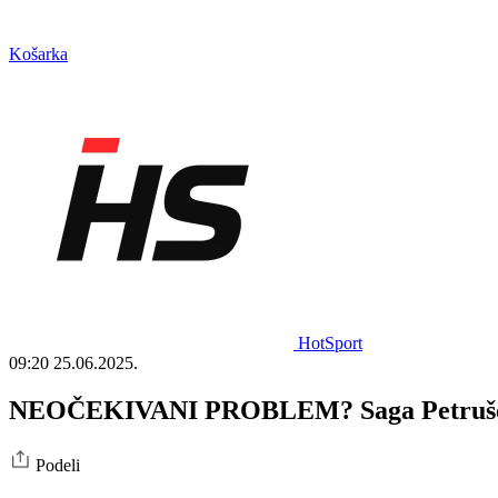
Košarka
HotSport
09:20
25.06.2025.
NEOČEKIVANI PROBLEM? Saga Petrušev –
Podeli