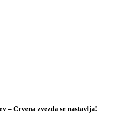
 Crvena zvezda se nastavlja!