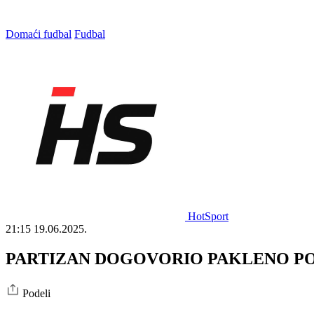
Domaći fudbal
Fudbal
HotSport
21:15
19.06.2025.
PARTIZAN DOGOVORIO PAKLENO POJAČA
Podeli