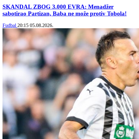
SKANDAL ZBOG 3.000 EVRA: Menadžer
sabotirao Partizan, Baba ne može protiv Tobola!
Fudbal
20:15
05.08.2026.