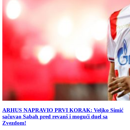
ARHUS NAPRAVIO PRVI KORAK: Veljko Simić
sačuvao Sabah pred revanš i mogući duel sa
Zvezdom!