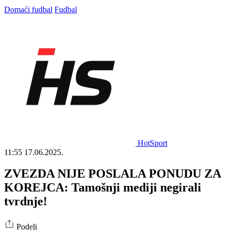
Domaći fudbal
Fudbal
HotSport
11:55
17.06.2025.
ZVEZDA NIJE POSLALA PONUDU ZA
KOREJCA: Tamošnji mediji negirali
tvrdnje!
Podeli