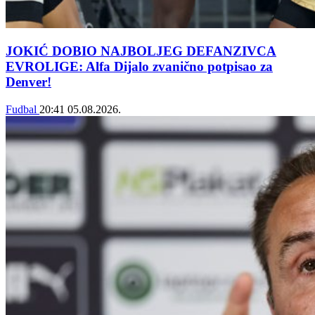
JOKIĆ DOBIO NAJBOLJEG DEFANZIVCA
EVROLIGE: Alfa Dijalo zvanično potpisao za
Denver!
Fudbal
20:41
05.08.2026.