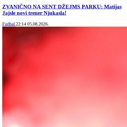
ZVANIČNO NA SENT DŽEJMS PARKU: Matijas
Jajsle novi trener Njukasla!
Fudbal
22:14
05.08.2026.