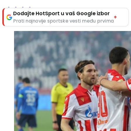
Dodajte HotSport u vaš Google izbor
+
Prati najnovije sportske vesti među prvima