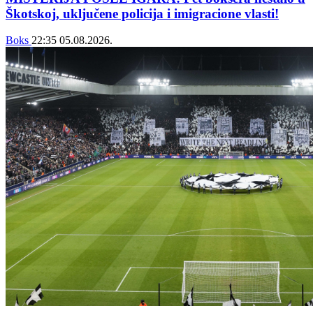
Škotskoj, uključene policija i imigracione vlasti!
Boks
22:35
05.08.2026.