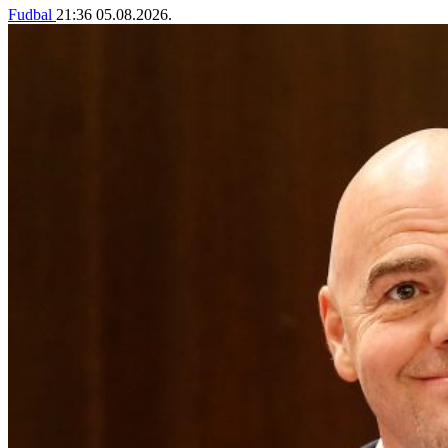
Fudbal
21:36
05.08.2026.