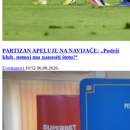
PARTIZAN APELUJE NA NAVIJAČE: „Podrži
klub, nemoj mu nanositi štetu!“
Evrokupovi
10:52
06.08.2026.