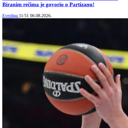
Biranim rečima je govorio o Partizanu!
Evroliga
11:51
06.08.2026.