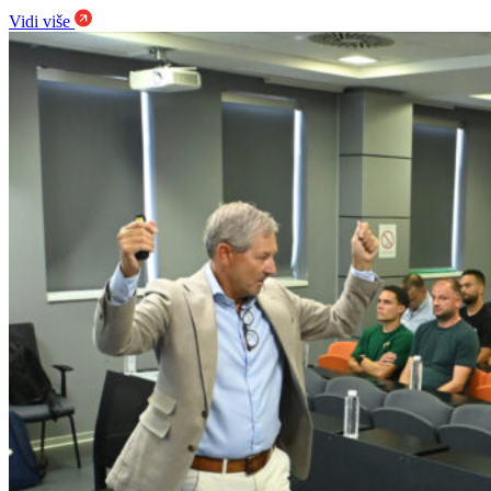
Vidi više