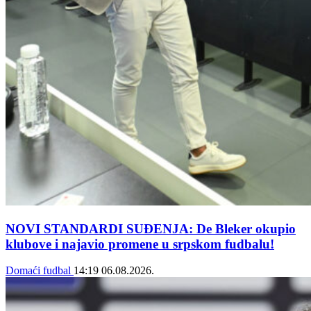
NOVI STANDARDI SUĐENJA: De Bleker okupio
klubove i najavio promene u srpskom fudbalu!
Domaći fudbal
14:19
06.08.2026.