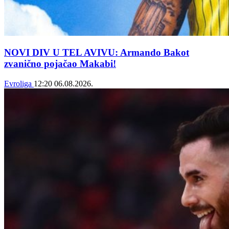
NOVI DIV U TEL AVIVU: Armando Bakot
zvanično pojačao Makabi!
Evroliga
12:20
06.08.2026.