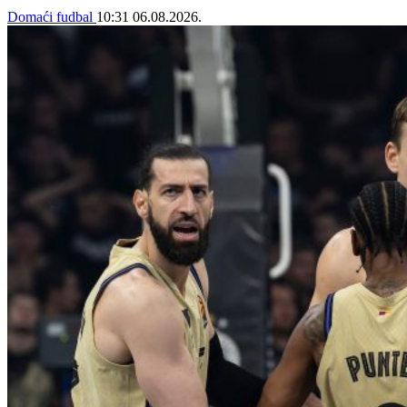
Domaći fudbal
10:31
06.08.2026.