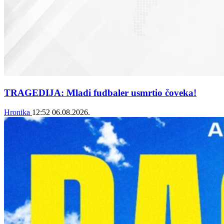
TRAGEDIJA: Mladi fudbaler usmrtio čoveka!
Hronika
12:52
06.08.2026.