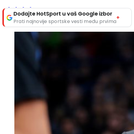
Dodajte HotSport u vaš Google izbor
+
Prati najnovije sportske vesti među prvima