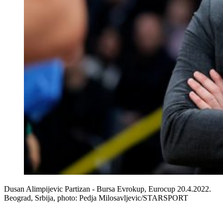
Dusan Alimpijevic Partizan - Bursa Evrokup, Eurocup 20.4.2022.
Beograd, Srbija, photo: Pedja Milosavljevic/STARSPORT