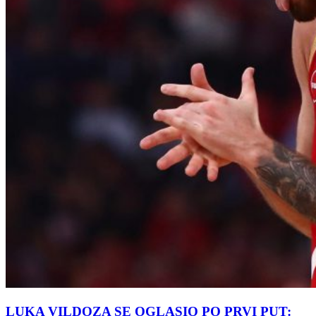
LUKA VILDOZA SE OGLASIO PO PRVI PUT: