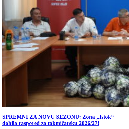
SPREMNI ZA NOVU SEZONU: Zona „Istok“
dobila raspored za takmičarsku 2026/27!