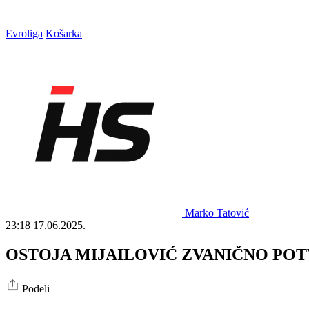
Evroliga
Košarka
Marko Tatović
23:18
17.06.2025.
OSTOJA MIJAILOVIĆ ZVANIČNO POTVRDIO:
Podeli