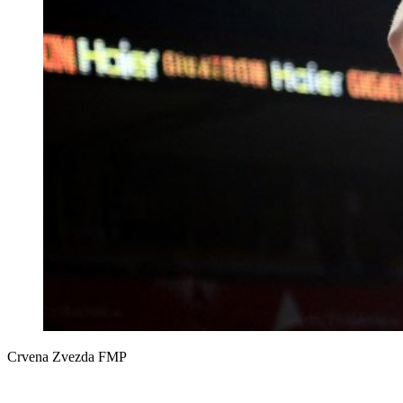
Crvena Zvezda FMP