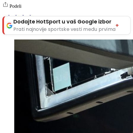
Podeli
Dodajte HotSport u vaš Google izbor
+
Prati najnovije sportske vesti među prvima