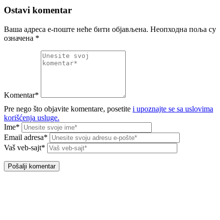
Ostavi komentar
Ваша адреса е-поште неће бити објављена.
Неопходна поља су
означена
*
Komentar*
Pre nego što objavite komentare, posetite
i upoznajte se sa uslovima
korišćenja usluge.
Ime*
Email adresa*
Vaš veb-sajt*