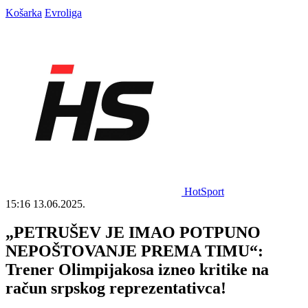
Košarka
Evroliga
HotSport
15:16
13.06.2025.
„PETRUŠEV JE IMAO POTPUNO
NEPOŠTOVANJE PREMA TIMU“:
Trener Olimpijakosa izneo kritike na
račun srpskog reprezentativca!