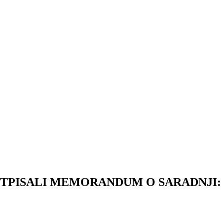
ISALI MEMORANDUM O SARADNJI: Nastav