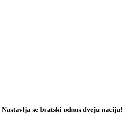
lja se bratski odnos dveju nacija!