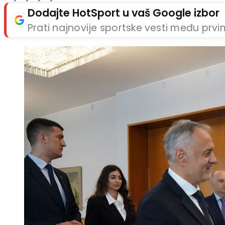
Dodajte HotSport u vaš Google izbor
Prati najnovije sportske vesti među prv