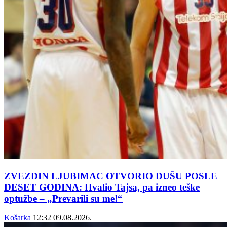
ZVEZDIN LJUBIMAC OTVORIO DUŠU POSLE
DESET GODINA: Hvalio Tajsa, pa izneo teške
optužbe – „Prevarili su me!“
Košarka
12:32
09.08.2026.