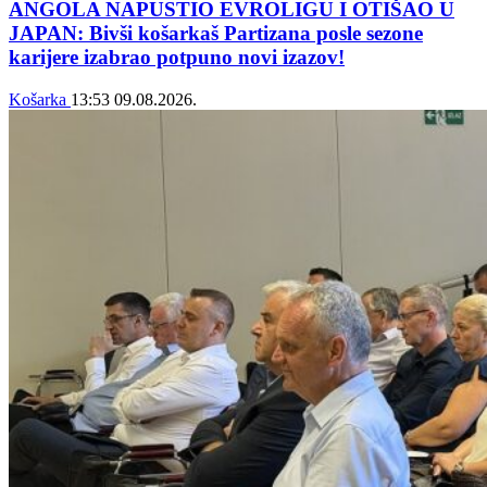
ANGOLA NAPUSTIO EVROLIGU I OTIŠAO U
JAPAN: Bivši košarkaš Partizana posle sezone
karijere izabrao potpuno novi izazov!
Košarka
13:53
09.08.2026.