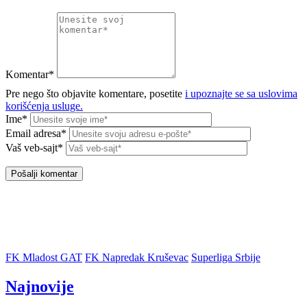
Komentar*
Pre nego što objavite komentare, posetite
i upoznajte se sa uslovima
korišćenja usluge.
Ime*
Email adresa*
Vaš veb-sajt*
FK Mladost GAT
FK Napredak Kruševac
Superliga Srbije
Najnovije