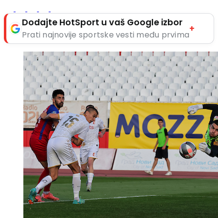
Dodajte HotSport u vaš Google izbor
+
Prati najnovije sportske vesti među prvima