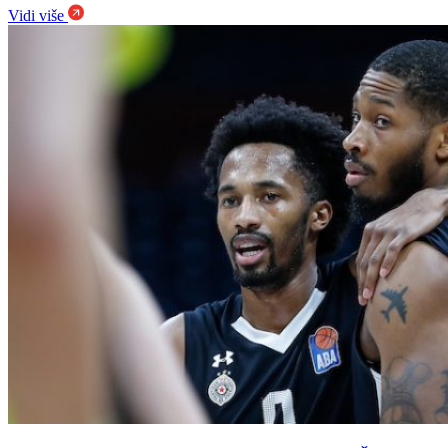
Vidi više