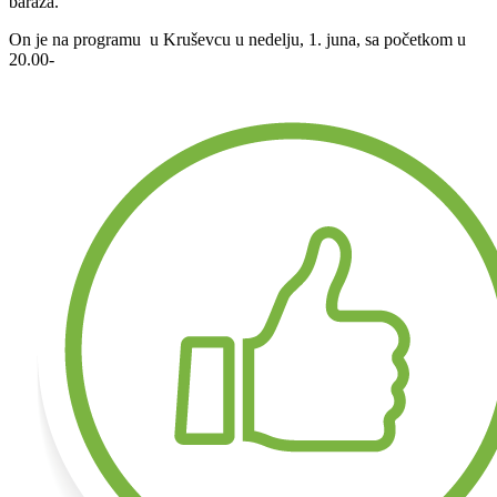
baraža.
On je na programu u Kruševcu u nedelju, 1. juna, sa početkom u
20.00-