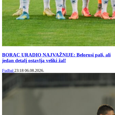
BORAC URADIO NAJVAŽNIJE: Belorusi pali, ali
jedan detalj ostavlja veliki žal!
Fudbal
23:18
06.08.2026.