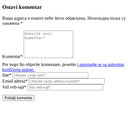
Ostavi komentar
Ваша адреса е-поште неће бити објављена.
Неопходна поља су
означена
*
Komentar*
Pre nego što objavite komentare, posetite
i upoznajte se sa uslovima
korišćenja usluge.
Ime*
Email adresa*
Vaš veb-sajt*