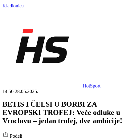
Kladionica
HotSport
14:50
28.05.2025.
BETIS I ČELSI U BORBI ZA
EVROPSKI TROFEJ: Veče odluke u
Vroclavu – jedan trofej, dve ambicije!
Podeli