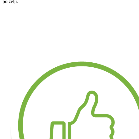
po želji.