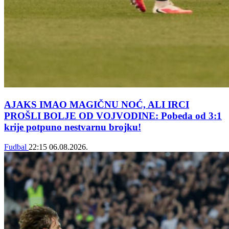
AJAKS IMAO MAGIČNU NOĆ, ALI IRCI
PROŠLI BOLJE OD VOJVODINE: Pobeda od 3:1
krije potpuno nestvarnu brojku!
Fudbal
22:15
06.08.2026.