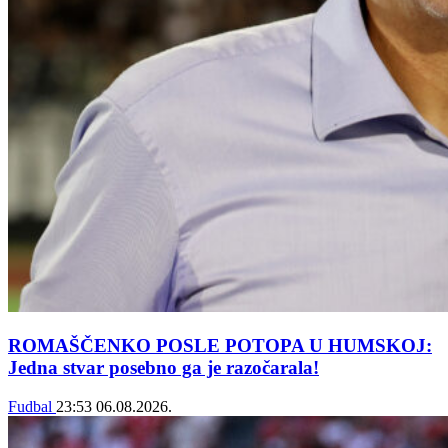
ROMAŠČENKO POSLE POTOPA U HUMSKOJ:
Jedna stvar posebno ga je razočarala!
Fudbal
23:53
06.08.2026.