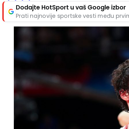
Dodajte HotSport u vaš Google izbor
Prati najnovije sportske vesti među prv