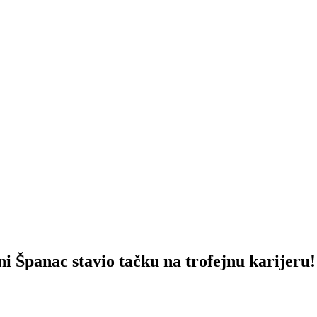
anac stavio tačku na trofejnu karijeru!