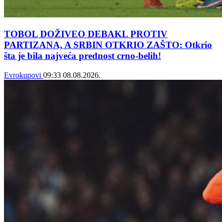
TOBOL DOŽIVEO DEBAKL PROTIV
PARTIZANA, A SRBIN OTKRIO ZAŠTO: Otkrio
šta je bila najveća prednost crno-belih!
Evrokupovi
09:33
08.08.2026.