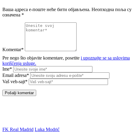
Ваша адреса е-поште неће бити објављена.
Неопходна поља су
означена
*
Komentar*
Pre nego što objavite komentare, posetite
i upoznajte se sa uslovima
korišćenja usluge.
Ime*
Email adresa*
Vaš veb-sajt*
FK Real Madrid
Luka Modrić