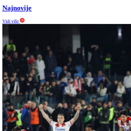
Najnovije
Vidi više