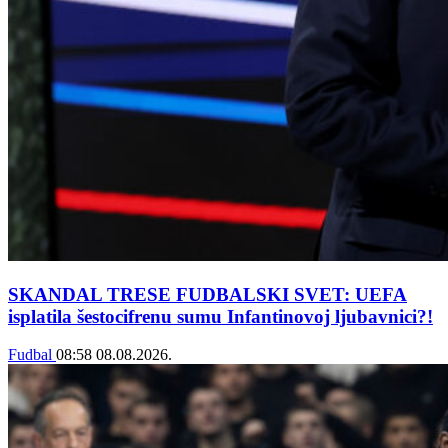
SKANDAL TRESE FUDBALSKI SVET: UEFA
isplatila šestocifrenu sumu Infantinovoj ljubavnici?!
Fudbal
08:58
08.08.2026.