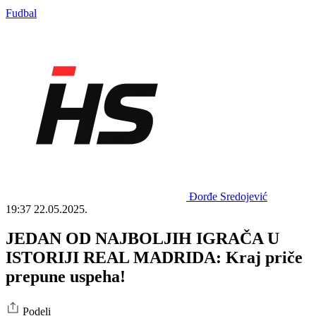
Fudbal
Đorđe Sredojević
19:37
22.05.2025.
JEDAN OD NAJBOLJIH IGRAČA U
ISTORIJI REAL MADRIDA: Kraj priče
prepune uspeha!
Podeli