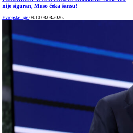
nije siguran, Muso čeka šansu!
Evropske lige
09:10
08.08.2026.