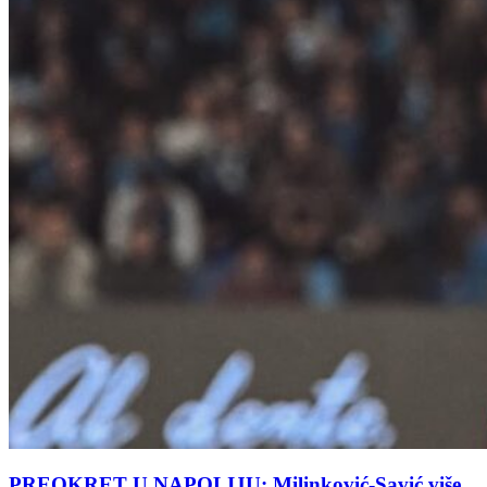
PREOKRET U NAPOLIJU: Milinković-Savić više