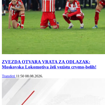
ZVEZDA OTVARA VRATA ZA ODLAZAK:
Moskovska Lokomotiva želi vezistu crveno-belih!
Transferi
11:50
08.08.2026.