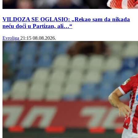
VILDOZA SE OGLASIO: „Rekao sam da nikada
neću doći u Partizan, ali…“
Evroliga
21:15
08.08.2026.