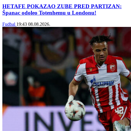
HETAFE POKAZAO ZUBE PRED PARTIZAN:
Španac odoleo Totenhemu u Londonu!
Fudbal
19:43
08.08.2026.