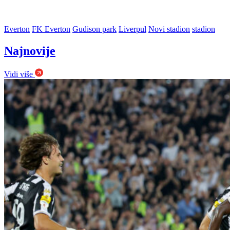
Everton
FK Everton
Gudison park
Liverpul
Novi stadion
stadion
Najnovije
Vidi više