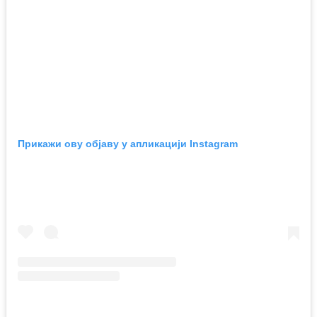
Прикажи ову објаву у апликацији Instagram