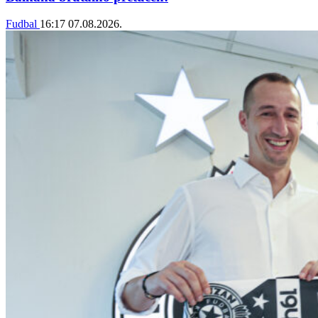
Fudbal
16:17
07.08.2026.