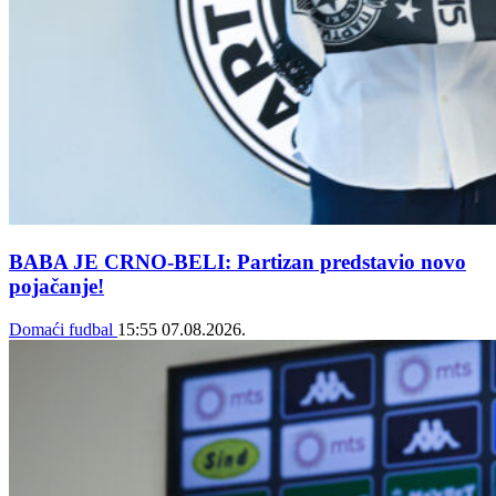
BABA JE CRNO-BELI: Partizan predstavio novo
pojačanje!
Domaći fudbal
15:55
07.08.2026.