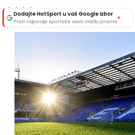
Dodajte HotSport u vaš Google izbor
+
Prati najnovije sportske vesti među prvima