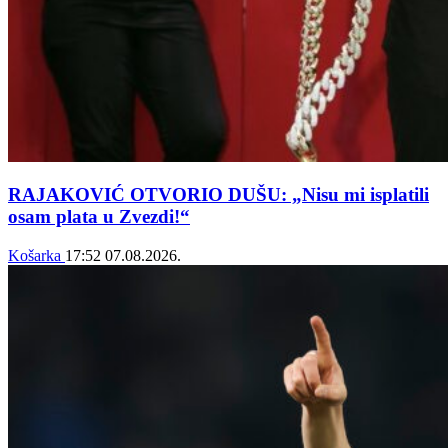
RAJAKOVIĆ OTVORIO DUŠU: „Nisu mi isplatili
osam plata u Zvezdi!“
Košarka
17:52
07.08.2026.