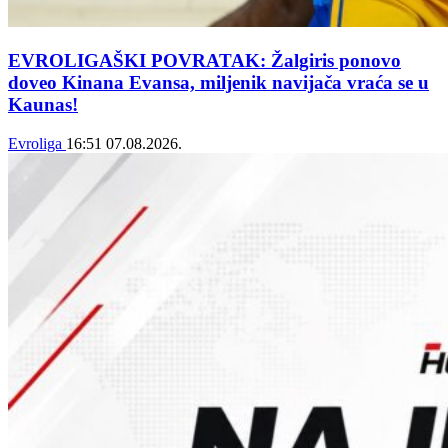
EVROLIGAŠKI POVRATAK: Žalgiris ponovo
doveo Kinana Evansa, miljenik navijača vraća se u
Kaunas!
Evroliga
16:51
07.08.2026.