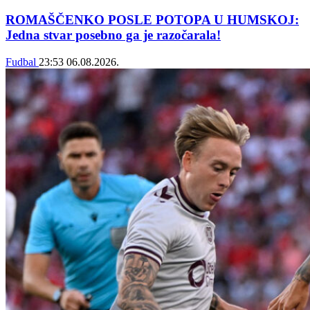
ROMAŠČENKO POSLE POTOPA U HUMSKOJ:
Jedna stvar posebno ga je razočarala!
Fudbal
23:53
06.08.2026.