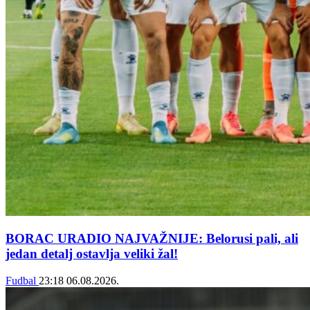
BORAC URADIO NAJVAŽNIJE: Belorusi pali, ali
jedan detalj ostavlja veliki žal!
Fudbal
23:18
06.08.2026.