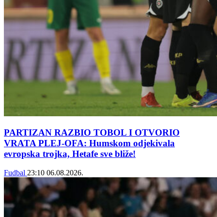
PARTIZAN RAZBIO TOBOL I OTVORIO
VRATA PLEJ-OFA: Humskom odjekivala
evropska trojka, Hetafe sve bliže!
Fudbal
23:10
06.08.2026.