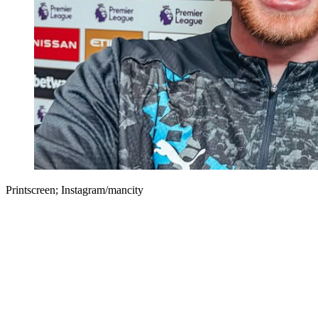
Printscreen; Instagram/mancity