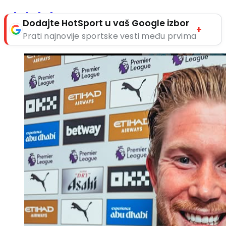
Dodajte HotSport u vaš Google izbor
+
Prati najnovije sportske vesti među prvima