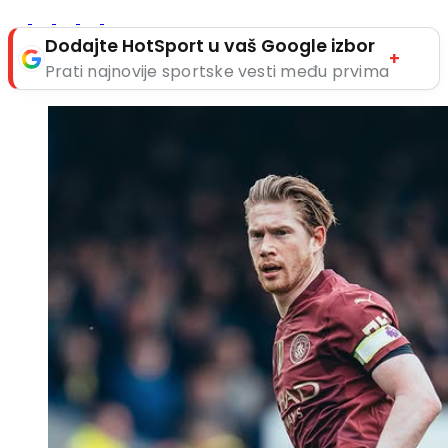
Dodajte HotSport u vaš Google izbor
+
Prati najnovije sportske vesti među prvima