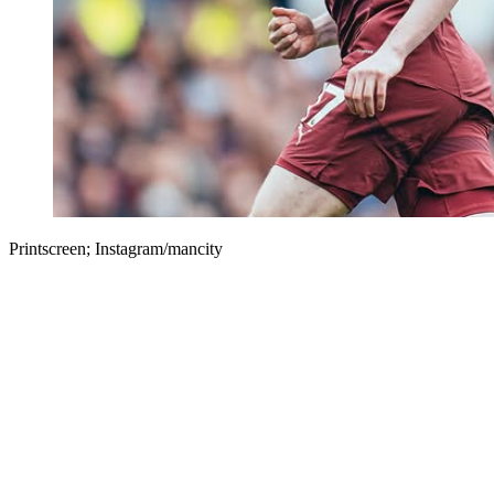
Printscreen; Instagram/mancity