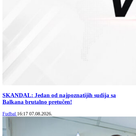
SKANDAL: Jedan od najpoznatijih sudija sa
Balkana brutalno pretučen!
Fudbal
16:17
07.08.2026.