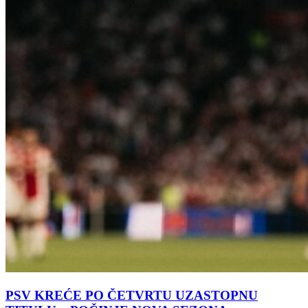
PSV KREĆE PO ČETVRTU UZASTOPNU