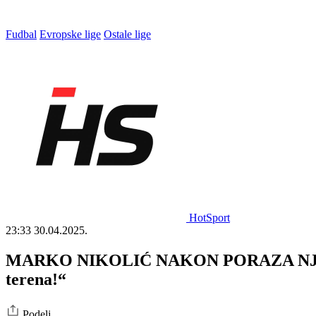
Fudbal
Evropske lige
Ostale lige
HotSport
23:33
30.04.2025.
MARKO NIKOLIĆ NAKON PORAZA NJEGOVO
terena!“
Podeli