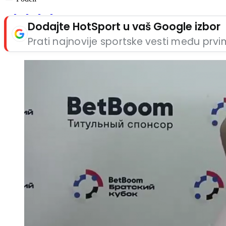
Dodajte HotSport u vaš Google izbor
Prati najnovije sportske vesti među prv