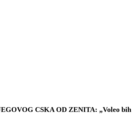
G CSKA OD ZENITA: „Voleo bih barem 