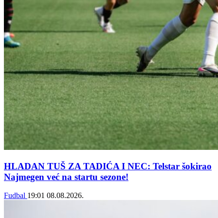
HLADAN TUŠ ZA TADIĆA I NEC: Telstar šokirao
Najmegen već na startu sezone!
Fudbal
19:01
08.08.2026.