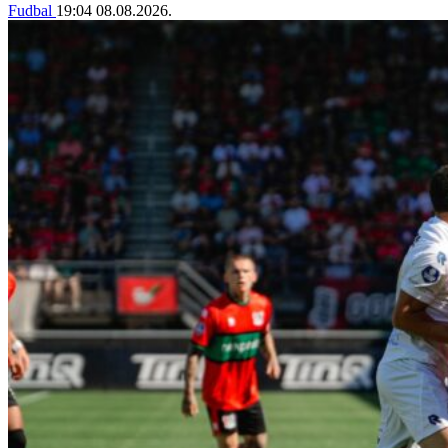
Fudbal
19:04
08.08.2026.