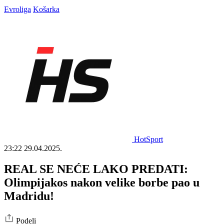
Evroliga
Košarka
HotSport
23:22
29.04.2025.
REAL SE NEĆE LAKO PREDATI:
Olimpijakos nakon velike borbe pao u
Madridu!
Podeli