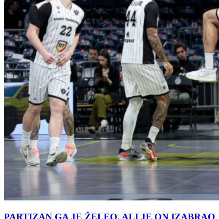
PARTIZAN GA JE ŽELEO, ALI JE ON IZABRAO