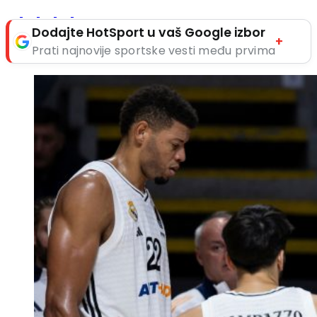
Dodajte HotSport u vaš Google izbor
+
Prati najnovije sportske vesti među prvima