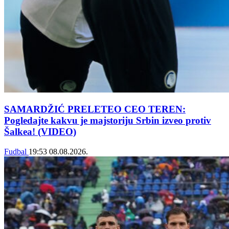
SAMARDŽIĆ PRELETEO CEO TEREN:
Pogledajte kakvu je majstoriju Srbin izveo protiv
Šalkea! (VIDEO)
Fudbal
19:53
08.08.2026.