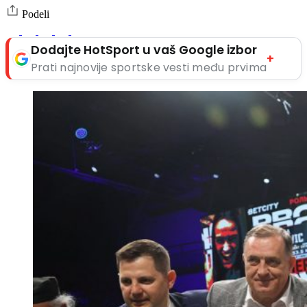
Podeli
Dodajte HotSport u vaš Google izbor
+
Prati najnovije sportske vesti među prvima