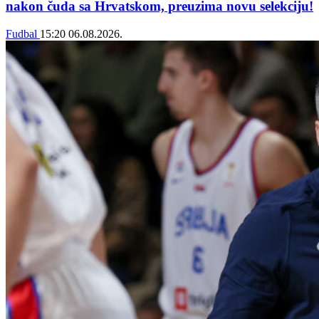
nakon čuda sa Hrvatskom, preuzima novu selekciju!
Fudbal
15:20
06.08.2026.