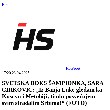
Boks
HotSport
17:20
28.04.2025.
SVETSKA BOKS ŠAMPIONKA, SARA
ĆIRKOVIĆ: „Iz Banja Luke gledam ka
Kosovu i Metohiji, titulu posvećujem
svim stradalim Srbima!“ (FOTO)