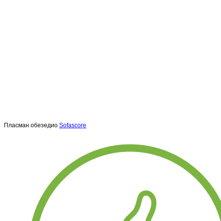
Пласман обезедио
Sofascore