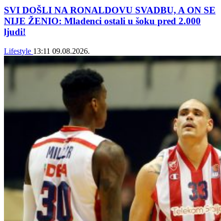
SVI DOŠLI NA RONALDOVU SVADBU, A ON SE
NIJE ŽENIO: Mladenci ostali u šoku pred 2.000
ljudi!
Lifestyle
13:11
09.08.2026.