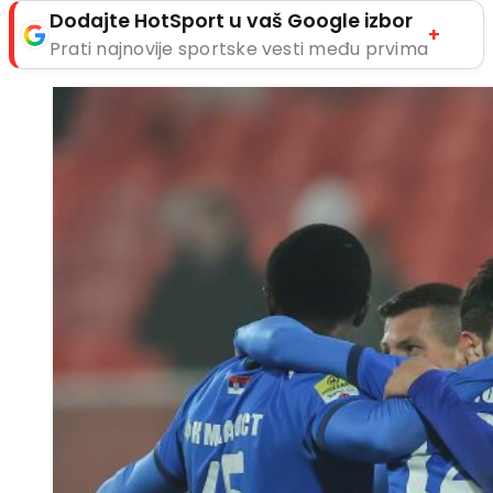
Dodajte HotSport u vaš Google izbor
+
Prati najnovije sportske vesti među prvima