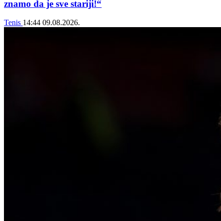
znamo da je sve stariji!“
Tenis
14:44
09.08.2026.