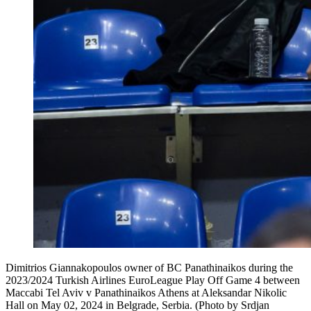
Dimitrios Giannakopoulos owner of BC Panathinaikos during the
2023/2024 Turkish Airlines EuroLeague Play Off Game 4 between
Maccabi Tel Aviv v Panathinaikos Athens at Aleksandar Nikolic
Hall on May 02, 2024 in Belgrade, Serbia. (Photo by Srdjan