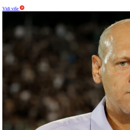
Vidi više