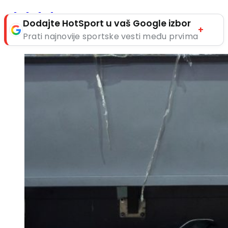
Dodajte HotSport u vaš Google izbor
+
Prati najnovije sportske vesti među prvima