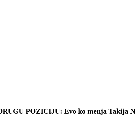
UGU POZICIJU: Evo ko menja Takija Ni