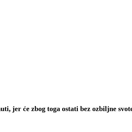
jer će zbog toga ostati bez ozbiljne svot