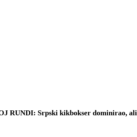
DI: Srpski kikbokser dominirao, ali O