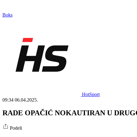
Boks
HotSport
09:34
06.04.2025.
RADE OPAČIĆ NOKAUTIRAN U DRUGOJ RUN
Podeli