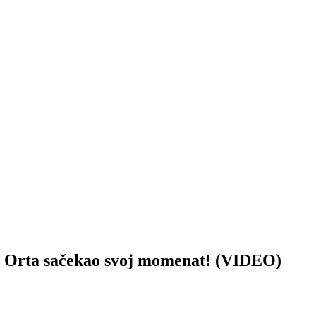
rta sačekao svoj momenat! (VIDEO)