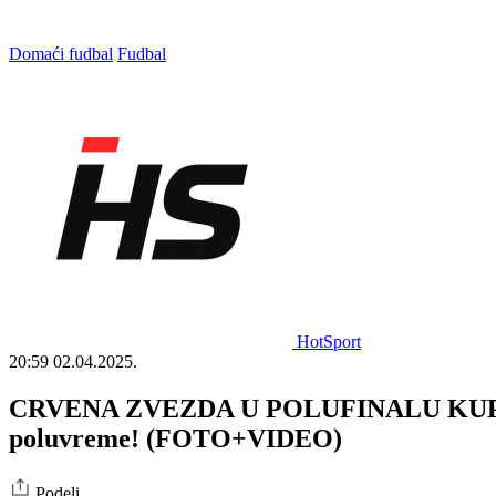
Domaći fudbal
Fudbal
HotSport
20:59
02.04.2025.
CRVENA ZVEZDA U POLUFINALU KUPA SRBI
poluvreme! (FOTO+VIDEO)
Podeli