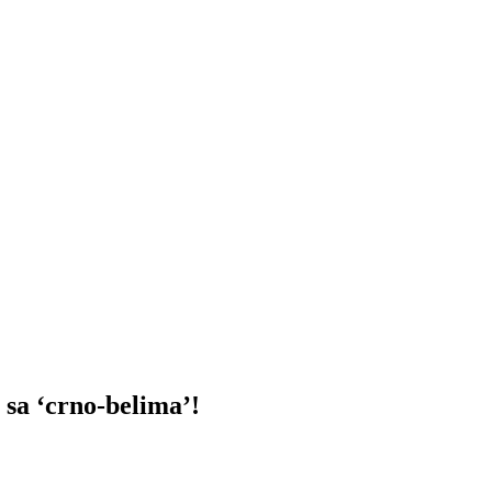
 ‘crno-belima’!