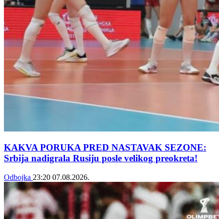
KAKVA PORUKA PRED NASTAVAK SEZONE:
Srbija nadigrala Rusiju posle velikog preokreta!
Odbojka
23:20
07.08.2026.