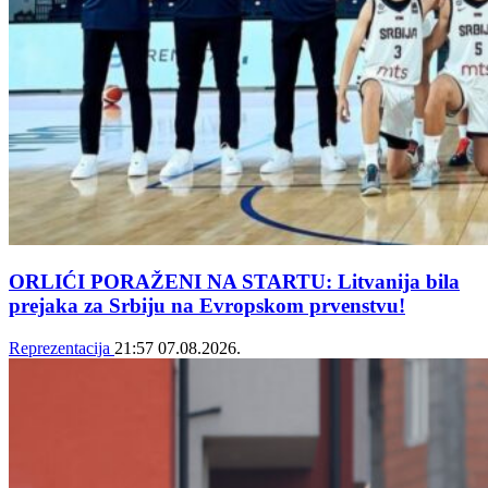
ORLIĆI PORAŽENI NA STARTU: Litvanija bila
prejaka za Srbiju na Evropskom prvenstvu!
Reprezentacija
21:57
07.08.2026.