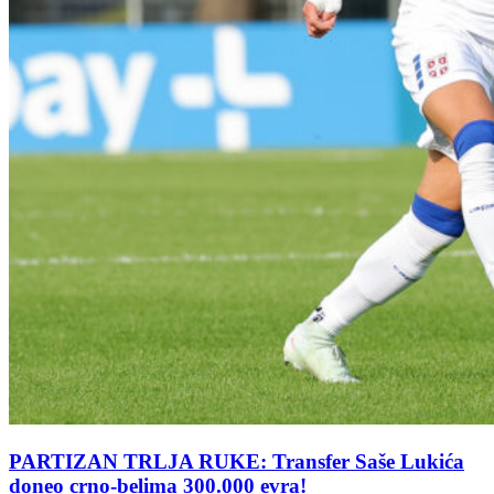
PARTIZAN TRLJA RUKE: Transfer Saše Lukića
doneo crno-belima 300.000 evra!