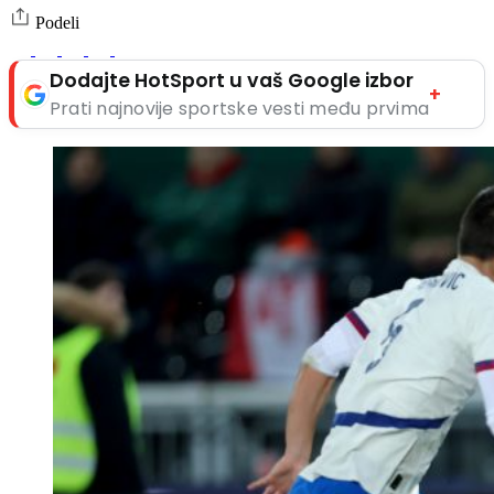
Podeli
Dodajte HotSport u vaš Google izbor
+
Prati najnovije sportske vesti među prvima