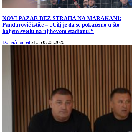
NOVI PAZAR BEZ STRAHA NA MARAKANI:
Pandurović ističe – „Cilj je da se pokažemo u što
boljem svetlu na njihovom stadionu!“
Domaći fudbal
21:35
07.08.2026.