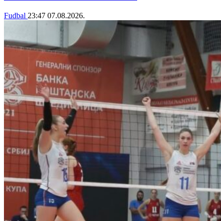
Fudbal
23:47
07.08.2026.