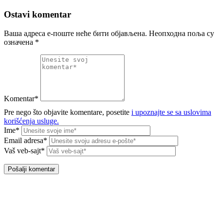
Ostavi komentar
Ваша адреса е-поште неће бити објављена.
Неопходна поља су
означена
*
Komentar*
Pre nego što objavite komentare, posetite
i upoznajte se sa uslovima
korišćenja usluge.
Ime*
Email adresa*
Vaš veb-sajt*