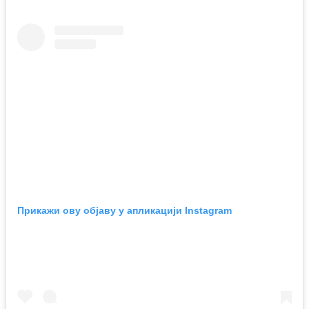
Прикажи ову објаву у апликацији Instagram