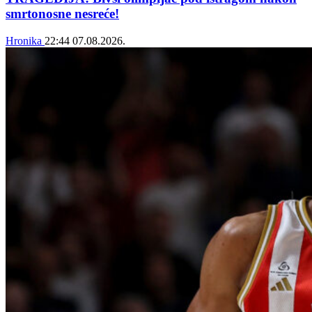
smrtonosne nesreće!
Hronika
22:44
07.08.2026.