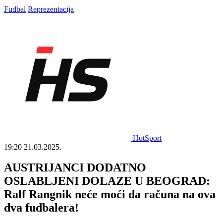
Fudbal
Reprezentacija
HotSport
19:20
21.03.2025.
AUSTRIJANCI DODATNO
OSLABLJENI DOLAZE U BEOGRAD:
Ralf Rangnik neće moći da računa na ova
dva fudbalera!