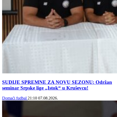
SUDIJE SPREMNE ZA NOVU SEZONU: Održan
seminar Srpske lige „Istok“ u Kruševcu!
Domaći fudbal
21:10
07.08.2026.