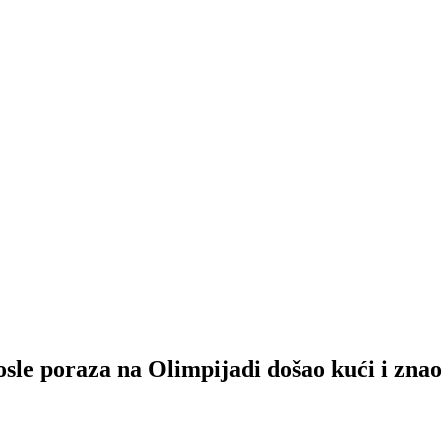
oraza na Olimpijadi došao kući i znao d