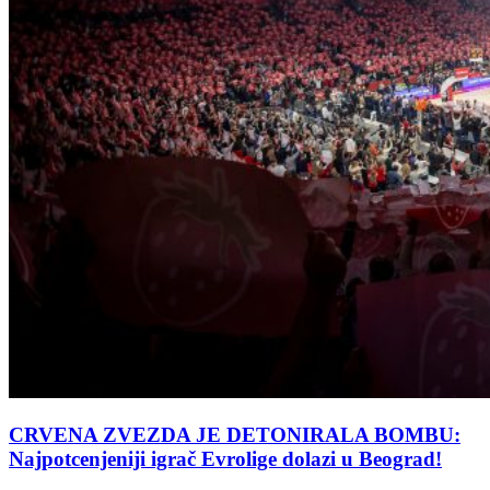
CRVENA ZVEZDA JE DETONIRALA BOMBU:
Najpotcenjeniji igrač Evrolige dolazi u Beograd!