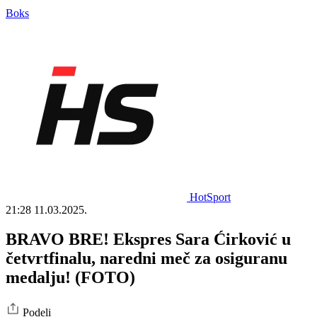
Boks
HotSport
21:28
11.03.2025.
BRAVO BRE! Ekspres Sara Ćirković u
četvrtfinalu, naredni meč za osiguranu
medalju! (FOTO)
Podeli