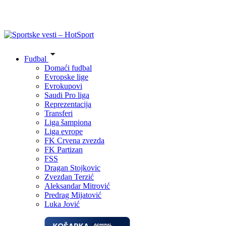
Fudbal
Domaći fudbal
Evropske lige
Evrokupovi
Saudi Pro liga
Reprezentacija
Transferi
Liga šampiona
Liga evrope
FK Crvena zvezda
FK Partizan
FSS
Dragan Stojkovic
Zvezdan Terzić
Aleksandar Mitrović
Predrag Mijatović
Luka Jović