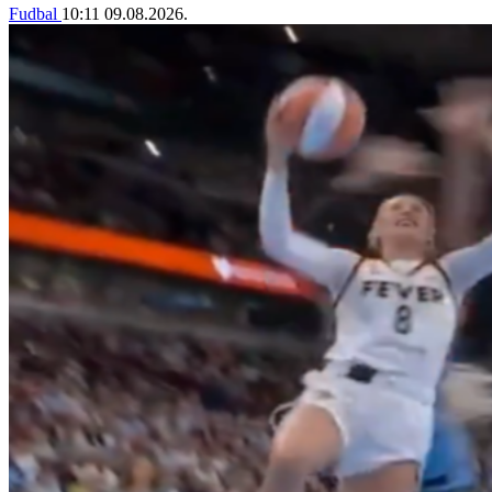
Fudbal
10:11
09.08.2026.