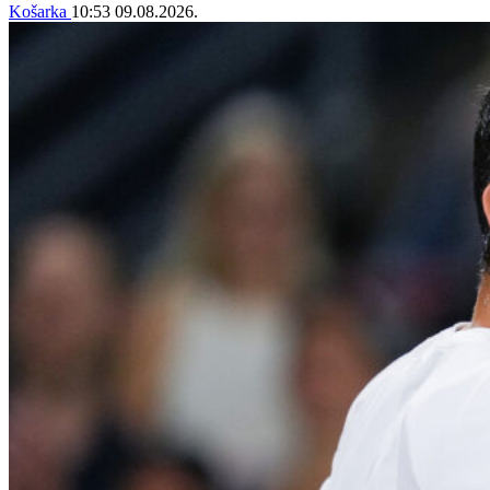
Košarka
10:53
09.08.2026.