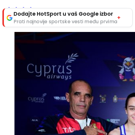
Dodajte HotSport u vaš Google izbor
+
Prati najnovije sportske vesti među prvima