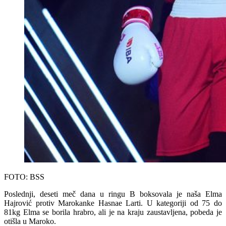
FOTO: BSS
Poslednji, deseti meč dana u ringu B boksovala je naša Elma
Hajrović protiv Marokanke Hasnae Larti. U kategoriji od 75 do
81kg Elma se borila hrabro, ali je na kraju zaustavljena, pobeda je
otišla u Maroko.