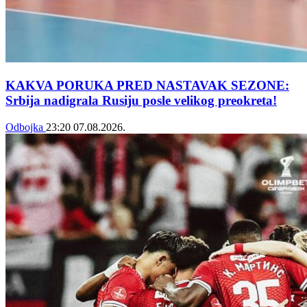
KAKVA PORUKA PRED NASTAVAK SEZONE:
Srbija nadigrala Rusiju posle velikog preokreta!
Odbojka
23:20
07.08.2026.