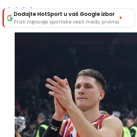
Dodajte HotSport u vaš Google izbor
+
Prati najnovije sportske vesti među prvima