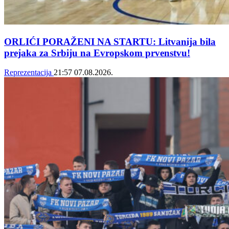
ORLIĆI PORAŽENI NA STARTU: Litvanija bila
prejaka za Srbiju na Evropskom prvenstvu!
Reprezentacija
21:57
07.08.2026.