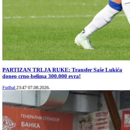
PARTIZAN TRLJA RUKE: Transfer Saše Lukića
doneo crno-belima 300.000 evra!
Fudbal
23:47
07.08.2026.