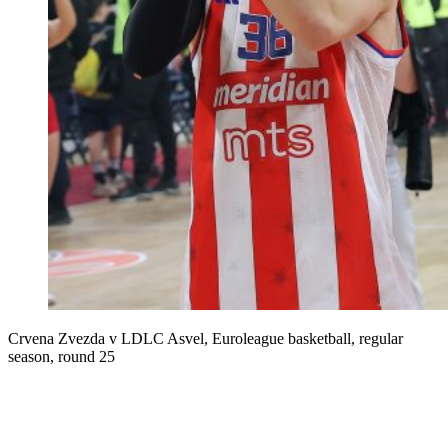
Crvena Zvezda v LDLC Asvel, Euroleague basketball, regular
season, round 25