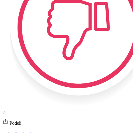
2
Podeli