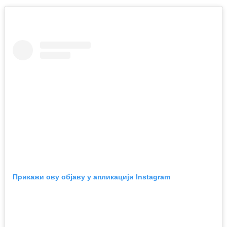
Прикажи ову објаву у апликацији Instagram