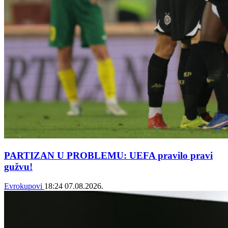
PARTIZAN U PROBLEMU: UEFA pravilo pravi
gužvu!
Evrokupovi
18:24
07.08.2026.