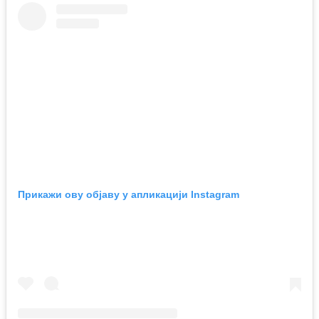
Прикажи ову објаву у апликацији Instagram