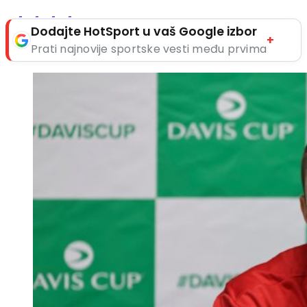
Dodajte HotSport u vaš Google izbor
+
Prati najnovije sportske vesti među prvima