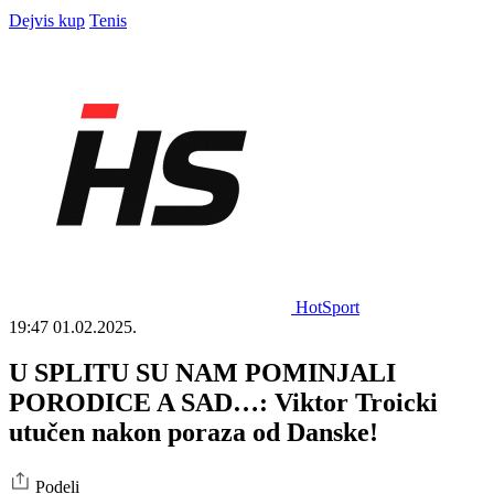
Dejvis kup
Tenis
HotSport
19:47
01.02.2025.
U SPLITU SU NAM POMINJALI
PORODICE A SAD…: Viktor Troicki
utučen nakon poraza od Danske!
Podeli