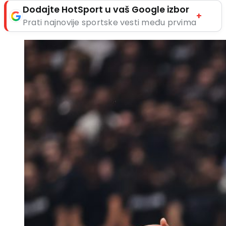
Dodajte HotSport u vaš Google izbor
+
Prati najnovije sportske vesti među prvima