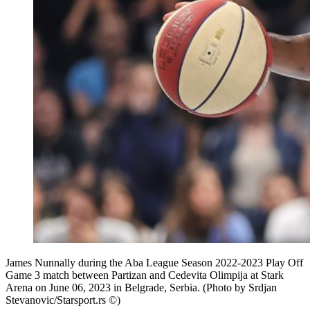
James Nunnally during the Aba League Season 2022-2023 Play Off
Game 3 match between Partizan and Cedevita Olimpija at Stark
Arena on June 06, 2023 in Belgrade, Serbia. (Photo by Srdjan
Stevanovic/Starsport.rs ©)