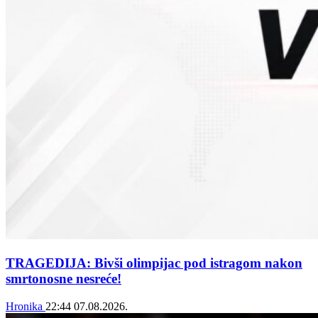
TRAGEDIJA: Bivši olimpijac pod istragom nakon
smrtonosne nesreće!
Hronika
22:44
07.08.2026.