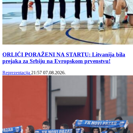
ORLIĆI PORAŽENI NA STARTU: Litvanija bila
prejaka za Srbiju na Evropskom prvenstvu!
Reprezentacija
21:57
07.08.2026.