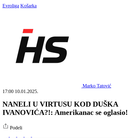
Evroliga
Košarka
Marko Tatović
17:00
10.01.2025.
NANELI U VIRTUSU KOD DUŠKA
IVANOVIĆA?!: Amerikanac se oglasio!
Podeli