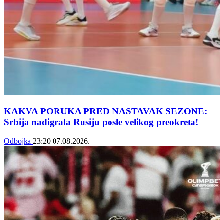
KAKVA PORUKA PRED NASTAVAK SEZONE:
Srbija nadigrala Rusiju posle velikog preokreta!
Odbojka
23:20
07.08.2026.