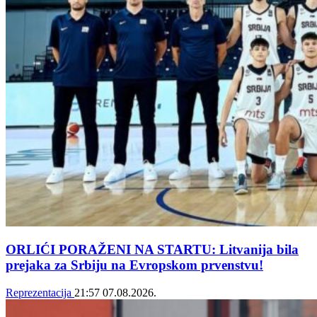
ORLIĆI PORAŽENI NA STARTU: Litvanija bila
prejaka za Srbiju na Evropskom prvenstvu!
Reprezentacija
21:57
07.08.2026.