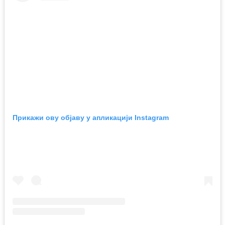
Прикажи ову објаву у апликацији Instagram