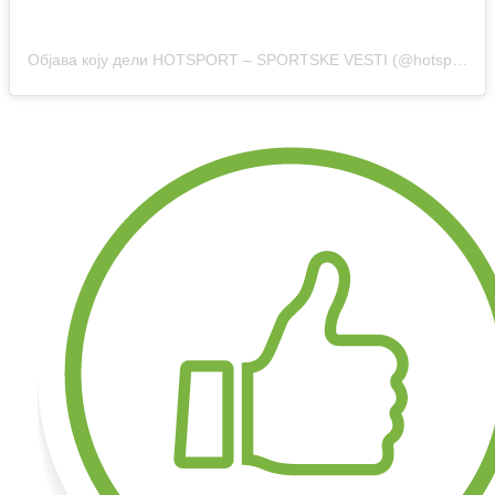
Објава коју дели HOTSPORT – SPORTSKE VESTI (@hotsport.rs)