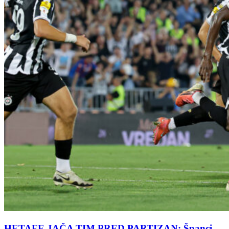
HETAFE JAČA TIM PRED PARTIZAN: Španci