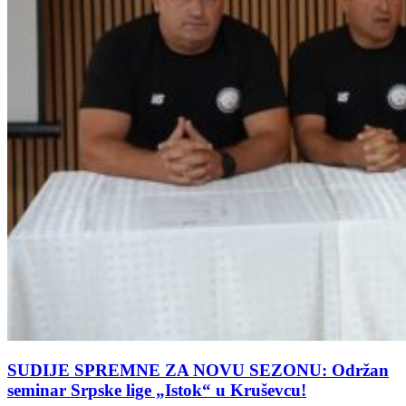
SUDIJE SPREMNE ZA NOVU SEZONU: Održan
seminar Srpske lige „Istok“ u Kruševcu!