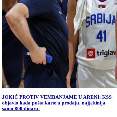
JOKIĆ PROTIV VEMBANJAME U ARENI: KSS
objavio kada pušta karte u prodaju, najjeftinija
samo 800 dinara!