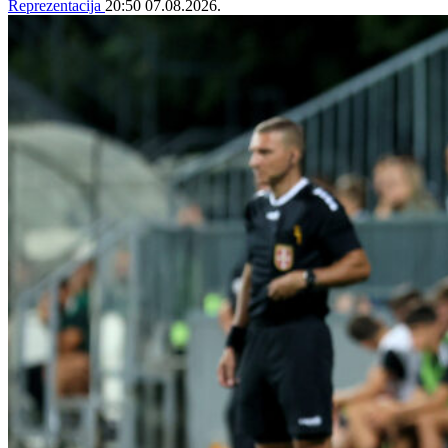
Reprezentacija
20:50
07.08.2026.