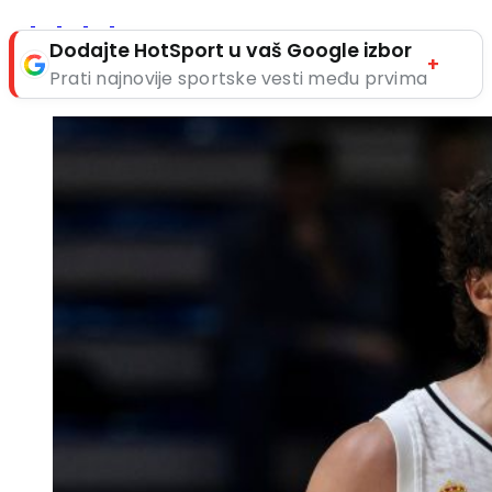
Dodajte HotSport u vaš Google izbor
+
Prati najnovije sportske vesti među prvima