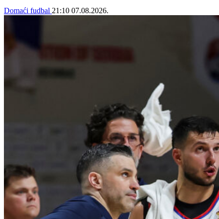
Domaći fudbal
21:10
07.08.2026.