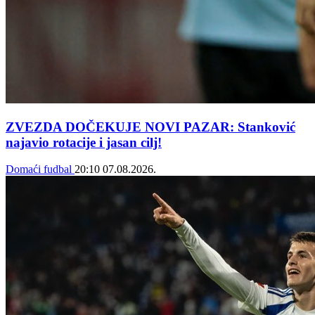
ZVEZDA DOČEKUJE NOVI PAZAR: Stanković
najavio rotacije i jasan cilj!
Domaći fudbal
20:10
07.08.2026.