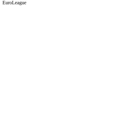
EuroLeague