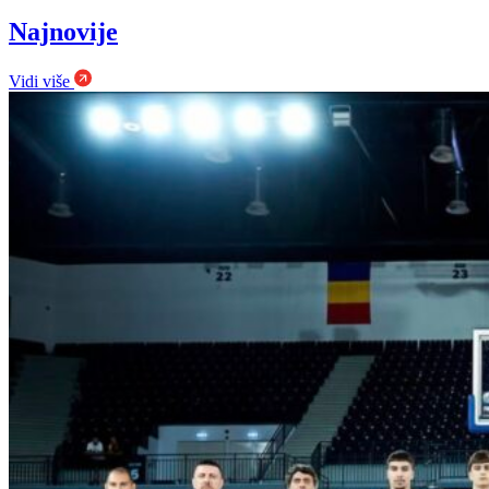
Najnovije
Vidi više