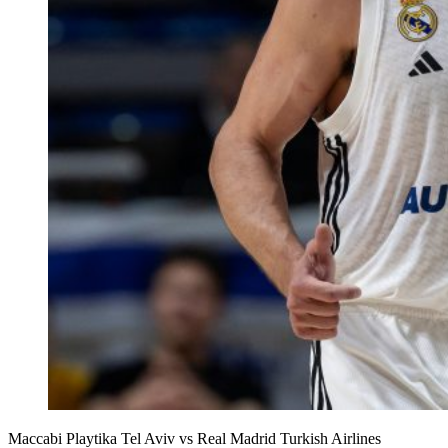
Maccabi Playtika Tel Aviv vs Real Madrid Turkish Airlines