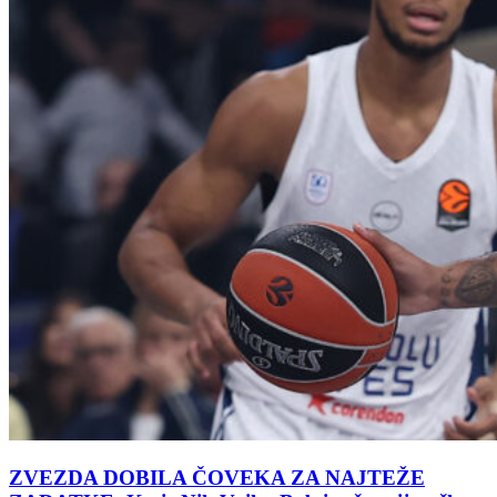
ZVEZDA DOBILA ČOVEKA ZA NAJTEŽE