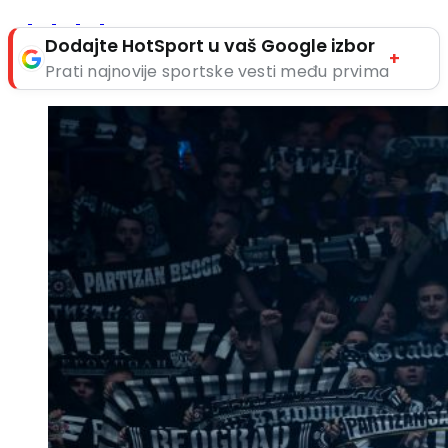
Dodajte HotSport u vaš Google izbor
+
Prati najnovije sportske vesti među prvima