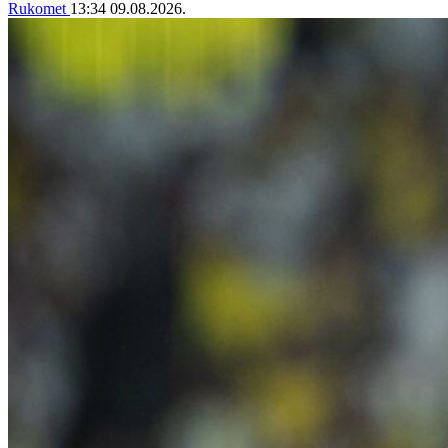
Rukomet
13:34
09.08.2026.