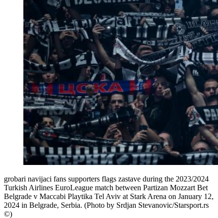
grobari navijaci fans supporters flags zastave during the 2023/2024
Turkish Airlines EuroLeague match between Partizan Mozzart Bet
Belgrade v Maccabi Playtika Tel Aviv at Stark Arena on January 12,
2024 in Belgrade, Serbia. (Photo by Srdjan Stevanovic/Starsport.rs
©)