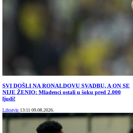
SVI DOŠLI NA RONALDOVU SVADBU, A ON SE
NIJE ŽENIO: Mladenci ostali u šoku pred 2.000
ljudi!
Lifestyle
13:11
09.08.2026.