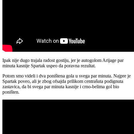
Ipak nije dugo trajala radost gostiju, jer je autogolom Arijage par
minuta kasnije Spartak uspeo da poravna rezultat.
Potom smo videli i dva poništena gola u svega par minuta. Najpre je
Spartak poveo, ali je zbog ofsajda prilikom centrašuta podignuta
zastavica, da bi svega par minuta kasnije i crno-belima gol bio
poništen.