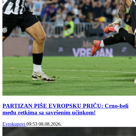
PARTIZAN PIŠE EVROPSKU PRIČU: Crno-beli
među retkima sa savršenim učinkom!
Evrokupovi
09:53
08.08.2026.