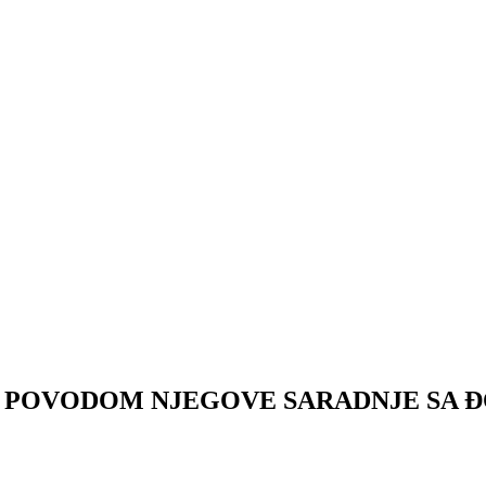
POVODOM NJEGOVE SARADNJE SA ĐOKO