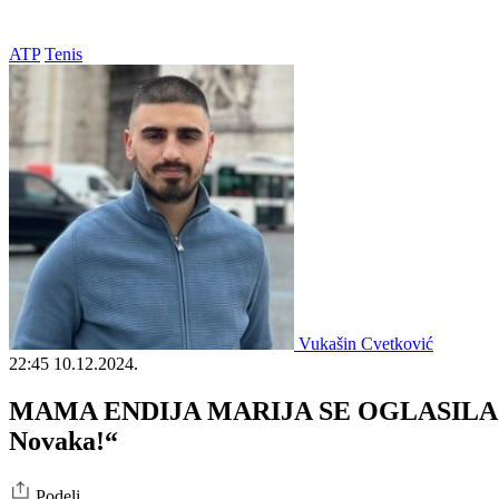
ATP
Tenis
Vukašin Cvetković
22:45
10.12.2024.
MAMA ENDIJA MARIJA SE OGLASILA 
Novaka!“
Podeli