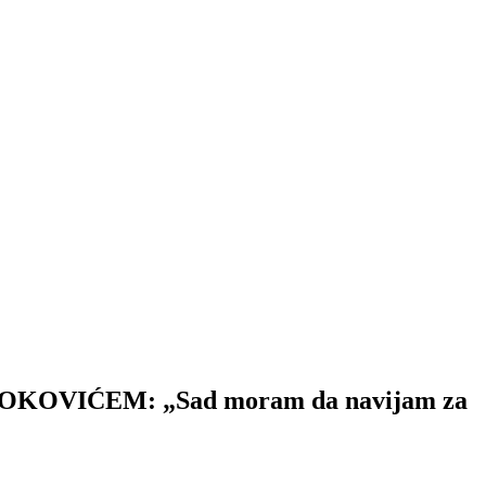
VIĆEM: „Sad moram da navijam za