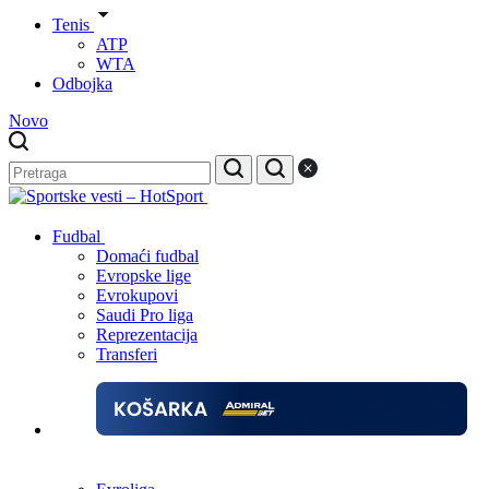
Tenis
ATP
WTA
Odbojka
Novo
Fudbal
Domaći fudbal
Evropske lige
Evrokupovi
Saudi Pro liga
Reprezentacija
Transferi