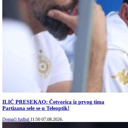
ILIĆ PRESEKAO: Četvorica iz prvog tima
Partizana sele se u Teleoptik!
Domaći fudbal
11:50
07.08.2026.