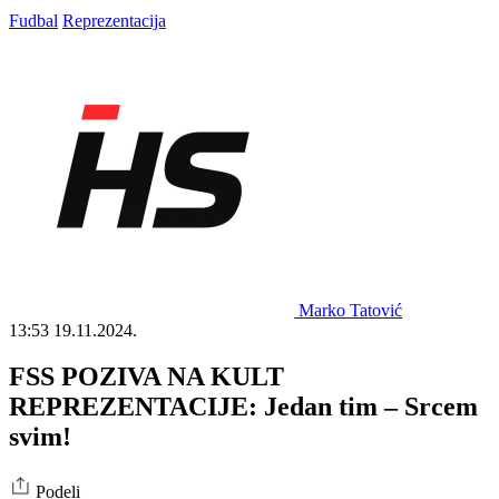
Fudbal
Reprezentacija
Marko Tatović
13:53
19.11.2024.
FSS POZIVA NA KULT
REPREZENTACIJE: Jedan tim – Srcem
svim!
Podeli