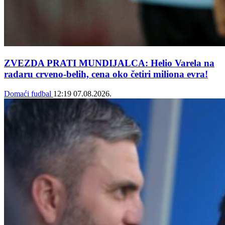
ZVEZDA PRATI MUNDIJALCA: Helio Varela na
radaru crveno-belih, cena oko četiri miliona evra!
Domaći fudbal
12:19
07.08.2026.