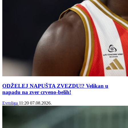
ODŽELEJ NAPUŠTA ZVEZDU!? Velikan u
napadu na zver crveno-belih!
Evroliga
11:20
07.08.2026.