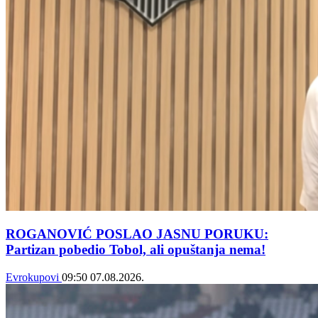
ROGANOVIĆ POSLAO JASNU PORUKU:
Partizan pobedio Tobol, ali opuštanja nema!
Evrokupovi
09:50
07.08.2026.