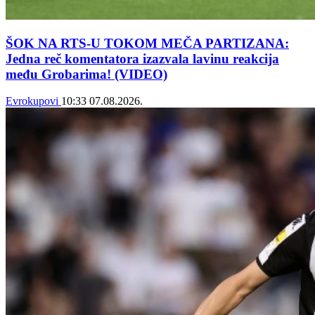
ŠOK NA RTS-U TOKOM MEČA PARTIZANA:
Jedna reč komentatora izazvala lavinu reakcija
među Grobarima! (VIDEO)
Evrokupovi
10:33
07.08.2026.