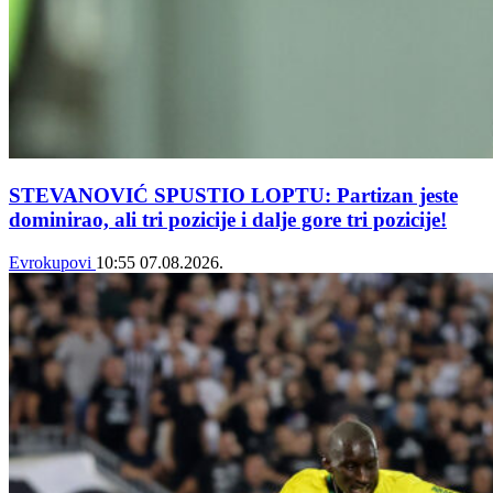
STEVANOVIĆ SPUSTIO LOPTU: Partizan jeste
dominirao, ali tri pozicije i dalje gore tri pozicije!
Evrokupovi
10:55
07.08.2026.