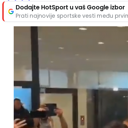
Dodajte HotSport u vaš Google izbor
Prati najnovije sportske vesti među prv