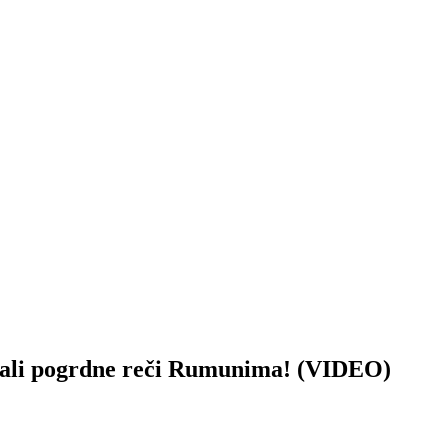
i pogrdne reči Rumunima! (VIDEO)