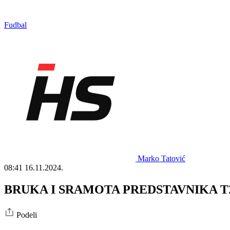
Fudbal
Marko Tatović
08:41
16.11.2024.
BRUKA I SRAMOTA PREDSTAVNIKA TZV. K
Podeli