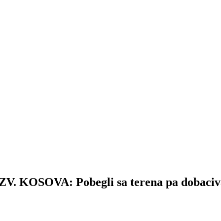
OSOVA: Pobegli sa terena pa dobacival