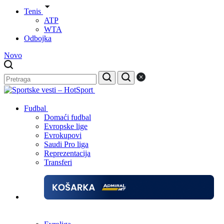
Tenis
ATP
WTA
Odbojka
Novo
Fudbal
Domaći fudbal
Evropske lige
Evrokupovi
Saudi Pro liga
Reprezentacija
Transferi