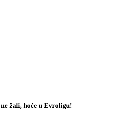
li, hoće u Evroligu!