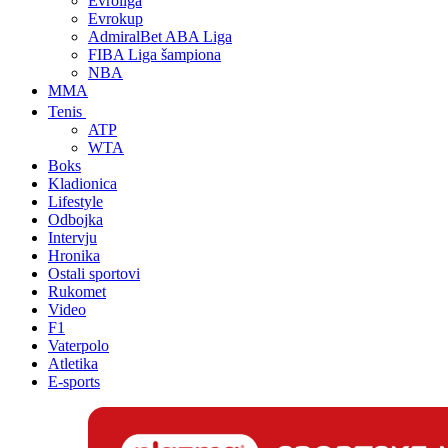
Evroliga
Evrokup
AdmiralBet ABA Liga
FIBA Liga šampiona
NBA
MMA
Tenis
ATP
WTA
Boks
Kladionica
Lifestyle
Odbojka
Intervju
Hronika
Ostali sportovi
Rukomet
Video
F1
Vaterpolo
Atletika
E-sports