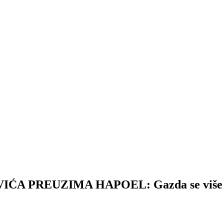
PREUZIMA HAPOEL: Gazda se više ne ža