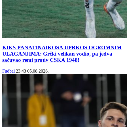
KIKS PANATINAIKOSA UPRKOS OGROMNIM
ULAGANJIMA: Grčki velikan vodio, pa jedva
sačuvao remi protiv CSKA 1948!
Fudbal
23:43
05.08.2026.