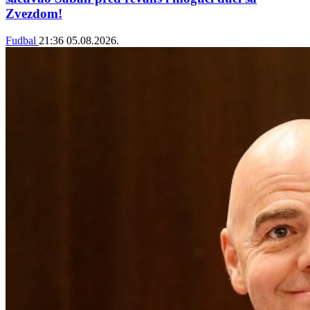
Zvezdom!
Fudbal
21:36
05.08.2026.