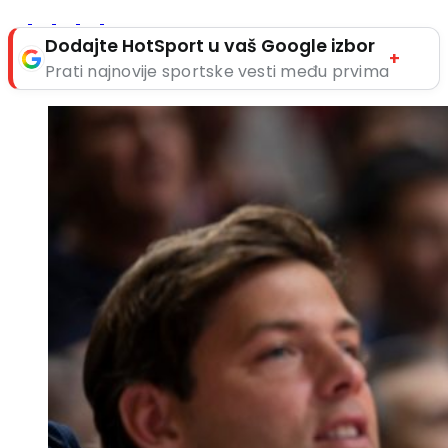
Dodajte HotSport u vaš Google izbor
+
Prati najnovije sportske vesti među prvima