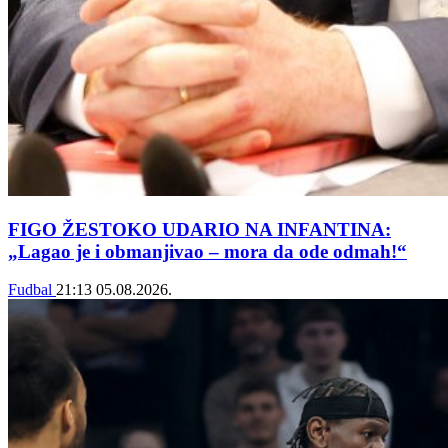
FIGO ŽESTOKO UDARIO NA INFANTINA:
„Lagao je i obmanjivao – mora da ode odmah!“
Fudbal
21:13
05.08.2026.