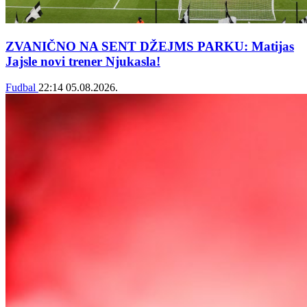
ZVANIČNO NA SENT DŽEJMS PARKU: Matijas
Jajsle novi trener Njukasla!
Fudbal
22:14
05.08.2026.