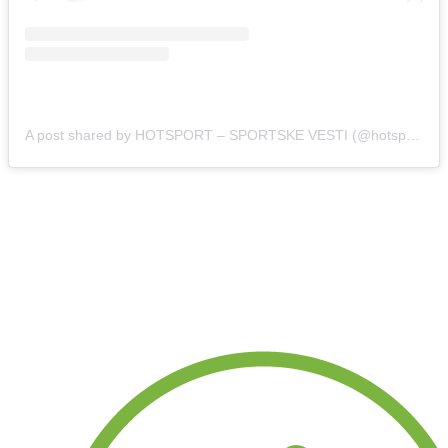
A post shared by HOTSPORT – SPORTSKE VESTI (@hotsport.rs)