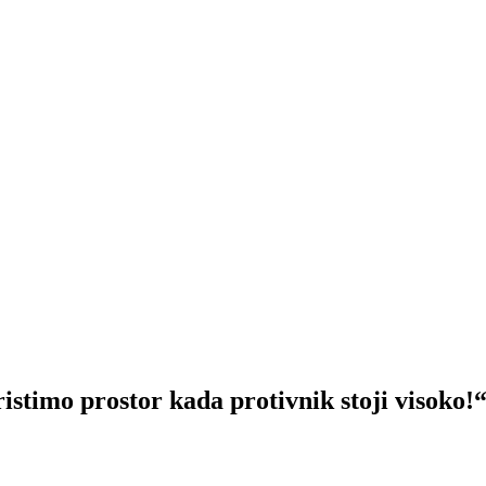
imo prostor kada protivnik stoji visoko!