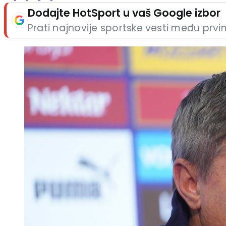
Dodajte HotSport u vaš Google izbor
Prati najnovije sportske vesti među prv